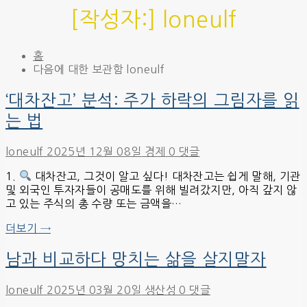
[작성자:]
loneulf
홈
다음에 대한 보관함 loneulf
‘대차잔고’ 분석: 주가 하락의 그림자를 읽
는 법
loneulf
2025년 12월 08일
경제
0 댓글
1.
대차잔고, 그것이 알고 싶다! 대차잔고는 쉽게 말해, 기관
및 외국인 투자자들이 공매도를 위해 빌려갔지만, 아직 갚지 않
고 있는 주식의 총 수량 또는 금액을…
더보기 →
남과 비교하다 망치는 삶을 살지말자
loneulf
2025년 03월 20일
생산성
0 댓글