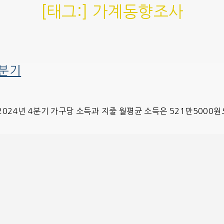
[태그:]
가계동향조사
4분기
2024년 4분기 가구당 소득과 지줄 월평균 소득은 521만5000원