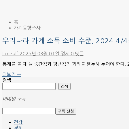
홈
가계동향조사
우리나라 가계 소득 소비 수준, 2024 4/
loneulf
2025년 03월 01일
경제
0 댓글
통계를 볼 때 늘 중간값과 평균값의 괴리를 염두해 두어야 한다. 
더보기 →
검색
검색
이메일 구독
건강
경제