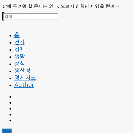
삶에 두려워 할 문제는 없다. 오로지 경험만이 있을 뿐이다.
검
색
:
홈
건강
경제
생활
상식
생산성
경제지표
Author
버튼