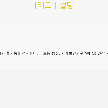
[태그:]
설탕
의 즐거움을 선사한다. 나트륨 섭취, 세계보건기구(WHO) 권장 기