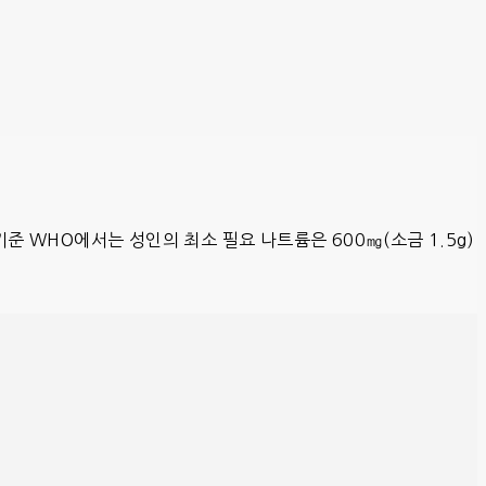
준 WHO에서는 성인의 최소 필요 나트륨은 600㎎(소금 1.5g)