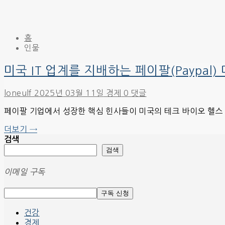
홈
인물
미국 IT 업계를 지배하는 페이팔(Paypal)
loneulf
2025년 03월 11일
경제
0 댓글
페이팔 기업에서 성장한 핵심 힌사들이 미국의 테크 바이오 헬스
더보기 →
검색
검색
이메일 구독
건강
경제