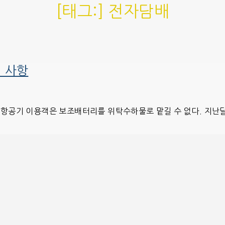
[태그:]
전자담배
 사항
터 항공기 이용객은 보조배터리를 위탁수하물로 맡길 수 없다. 지난