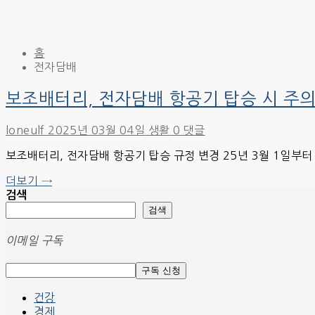
홈
전자담배
보조배터리, 전자담배 항공기 탑승 시 주의
loneulf
2025년 03월 04일
생활
0 댓글
보조배터리, 전자담배 항공기 탑승 규정 변경 25년 3월 1일부
더보기 →
검색
검색
이메일 구독
건강
경제