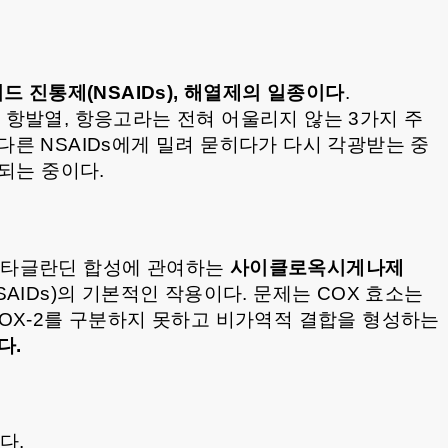
 진통제(NSAIDs), 해열제의 일종이다
.
항발열, 항응고라는 전혀 어울리지 않는 3가지 주
다른 NSAIDs에게 밀려 묻히다가 다시 각광받는 중
되는 중이다.
스타글란딘 합성에 관여하는
사이클로옥시게나제
s, NSAIDs)의 기본적인 작용이다. 문제는 COX 효소는
COX-2를 구분하지 못하고 비가역적 결합을 형성하는
다.
다.