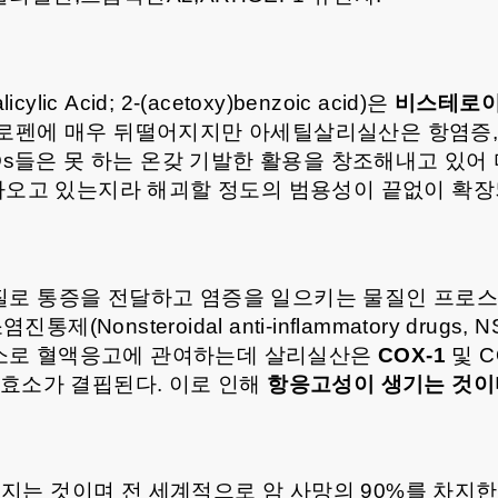
ic Acid; 2-(acetoxy)benzoic acid)은
비스테로이드
펜에 매우 뒤떨어지지만 아세틸살리실산은 항염증, 
s들은 못 하는 온갖 기발한 활용을 창조해내고 있어 
나오고 있는지라 해괴할 정도의 범용성이 끝없이 확장
질로 통증을 전달하고 염증을 일으키는 물질인 프로
(Nonsteroidal anti-inflammatory drug
 효소로 혈액응고에 관여하는데 살리실산은
COX-1
및 
효소가 결핍된다. 이로 인해
항응고성이 생기는 것이
지는 것이며 전 세계적으로 암 사망의 90%를 차지한