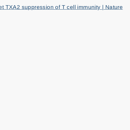
let TXA2 suppression of T cell immunity | Nature