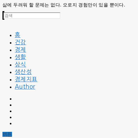
삶에 두려워 할 문제는 없다. 오로지 경험만이 있을 뿐이다.
검
색
:
홈
건강
경제
생활
상식
생산성
경제지표
Author
버튼