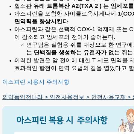
혈소판 유래
트롬복산 A2(TXA 2 )
는
암세포를
아스피린을 포함한 사이클로옥시게나제 1(
CO
면역력을 향상시킨다
.
아스피린과 같은 선택적 COX-1 억제제 또는 C
이 감소되고 암세포의 전이가 줄어든다.
연구팀은 실험용 쥐를 대상으로 한 연구에서
는 단백질을 생성하는 유전자가 없는 쥐는
이러한 발견은 암 전이에 대한 T 세포 면역을
효과적인 항전이 면역 요법의 길을 열었다고 할 
아스피린 사용시 주의사항
의약품안전나라 > 안전사용정보 > 안전사용교재 >